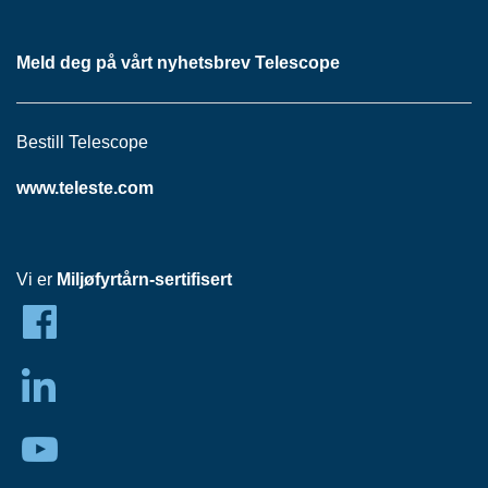
Meld deg på vårt nyhetsbrev Telescope
Bestill Telescope
www.teleste.com
Vi er
Miljøfyrtårn-sertifisert