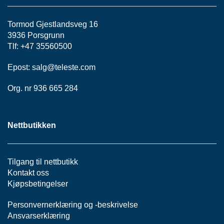
Tormod Gjestlandsveg 16
3936 Porsgrunn
Tlf: +47 35560500
Epost:
salg@teleste.
com
Org. nr 936 665 284
Nettbutikken
Tilgang til nettbutikk
Kontakt oss
Kjøpsbetingelser
Personvernerklæring
og -
beskrivelse
Ansvarserklæring