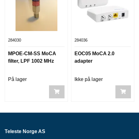
284030
284036
MPOE-CM-SS MoCA
EOC05 MoCA 2.0
filter, LPF 1002 MHz
adapter
På lager
Ikke på lager
Teleste Norge AS