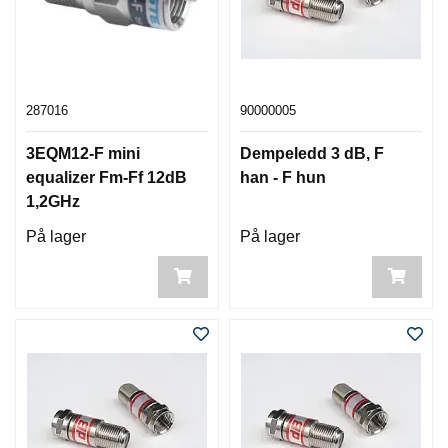
287016
90000005
3EQM12-F mini
Dempeledd 3 dB, F
equalizer Fm-Ff 12dB
han - F hun
1,2GHz
På lager
På lager