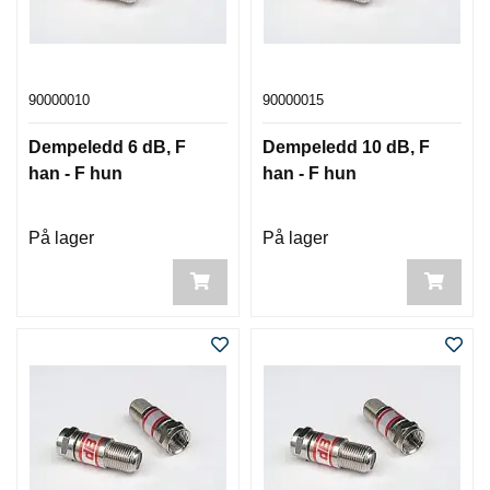
90000010
90000015
Dempeledd 6 dB, F
Dempeledd 10 dB, F
han - F hun
han - F hun
På lager
På lager