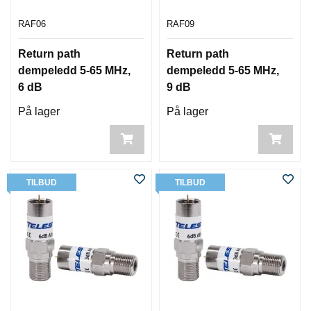
RAF06
RAF09
Return path
Return path
dempeledd 5-65 MHz,
dempeledd 5-65 MHz,
6 dB
9 dB
På lager
På lager
TILBUD
TILBUD