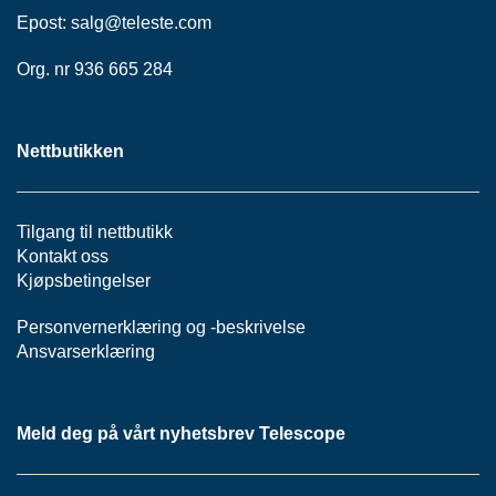
Epost:
salg@teleste.
com
Org. nr 936 665 284
Nettbutikken
Tilgang til nettbutikk
Kontakt oss
Kjøpsbetingelser
Personvernerklæring
og -
beskrivelse
Ansvarserklæring
Meld deg på vårt nyhetsbrev Telescope