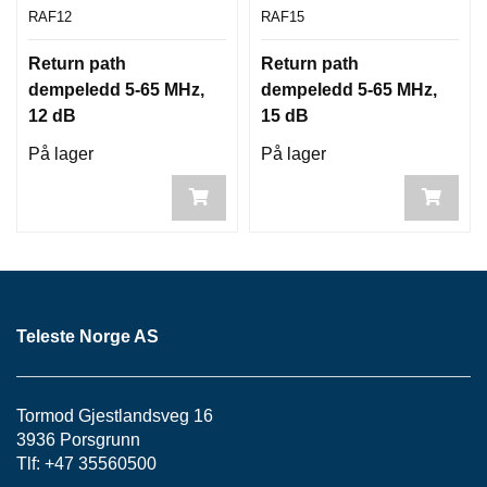
RAF12
RAF15
Return path
Return path
dempeledd 5-65 MHz,
dempeledd 5-65 MHz,
12 dB
15 dB
På lager
På lager
Teleste Norge AS
Tormod Gjestlandsveg 16
3936 Porsgrunn
Tlf: +47 35560500