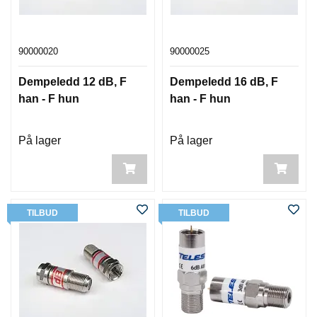
90000020
90000025
Dempeledd 12 dB, F
Dempeledd 16 dB, F
han - F hun
han - F hun
På lager
På lager
TILBUD
TILBUD