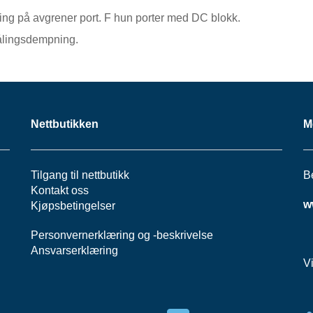
ing på avgrener port. F hun porter med DC blokk.
ålingsdempning.
Nettbutikken
M
Tilgang til nettbutikk
B
Kontakt oss
w
Kjøpsbetingelser
Personvernerklæring
og -
beskrivelse
Ansvarserklæring
V