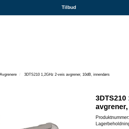
Tilbud
Avgrenere
3DTS210 1,2GHz 2-veis avgrener, 10dB, innendørs
3DTS210 
avgrener,
Produktnummer
Lagerbeholdnin