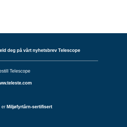
eld deg på vårt nyhetsbrev Telescope
estill Telescope
ww.teleste.com
i er
Miljøfyrtårn-sertifisert