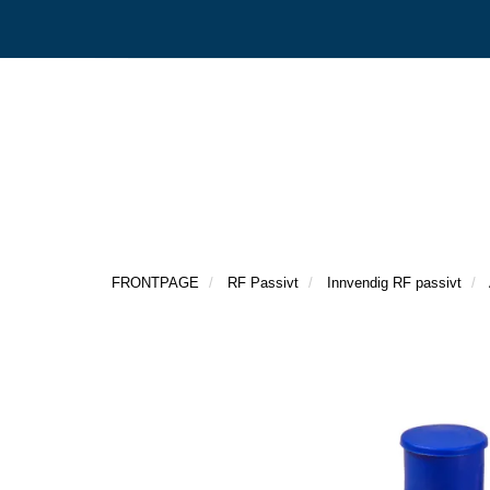
FRONTPAGE
RF Passivt
Innvendig RF passivt