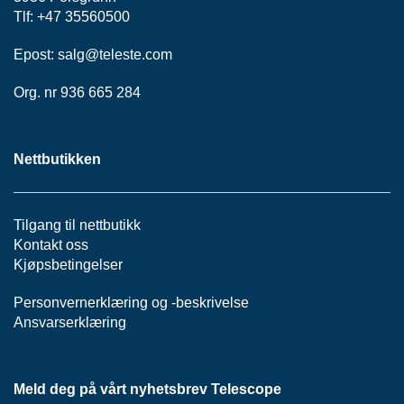
P
Tlf: +47 35560500
A
N
Epost:
salg@teleste.
com
E
L
Org. nr 936 665 284
S
N
Nettbutikken
O
R
E
R
Tilgang til nettbutikk
/
Kontakt oss
K
Kjøpsbetingelser
A
B
Personvernerklæring
og -
beskrivelse
L
Ansvarserklæring
E
R
Meld deg på vårt nyhetsbrev Telescope