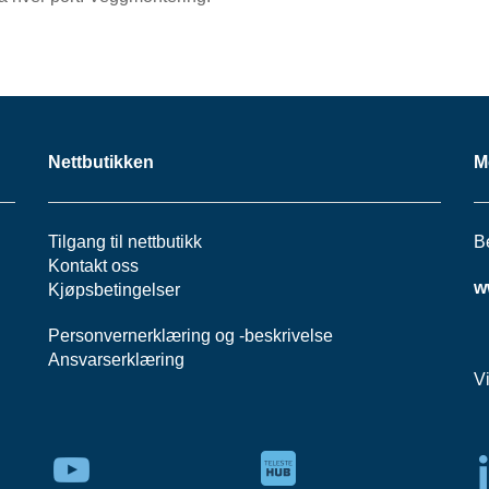
Nettbutikken
M
Tilgang til nettbutikk
B
Kontakt oss
w
Kjøpsbetingelser
Personvernerklæring
og -
beskrivelse
Ansvarserklæring
V