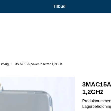
Tilbud
Øvrig
3MAC15A power inserter 1,2GHz
3MAC15A 
1,2GHz
Produktnummer
Lagerbeholdnin