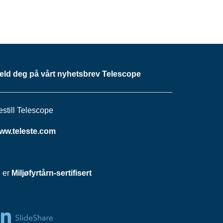
eld deg på vårt nyhetsbrev Telescope
estill Telescope
ww.teleste.com
i er
Miljøfyrtårn-sertifisert