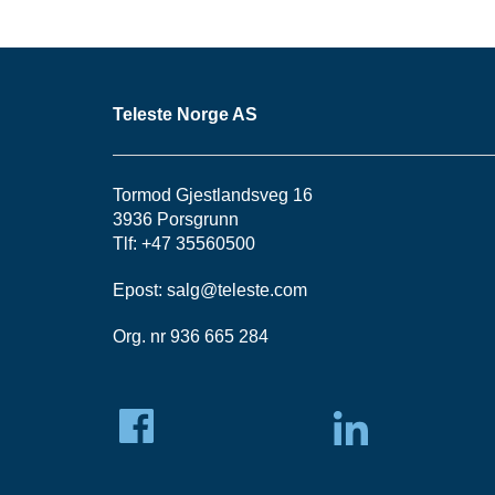
Teleste Norge AS
Tormod Gjestlandsveg 16
3936 Porsgrunn
Tlf: +47 35560500
Epost:
salg@teleste.
com
Org. nr 936 665 284