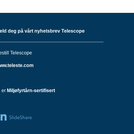
eld deg på vårt nyhetsbrev Telescope
estill Telescope
ww.teleste.com
i er
Miljøfyrtårn-sertifisert