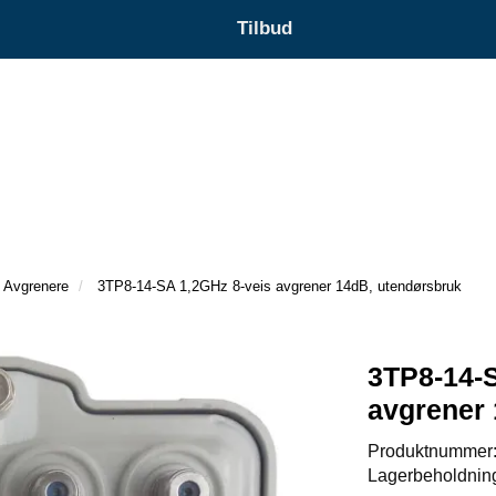
Tilbud
Avgrenere
3TP8-14-SA 1,2GHz 8-veis avgrener 14dB, utendørsbruk
3TP8-14-S
avgrener
Produktnummer
Lagerbeholdnin