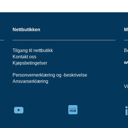
Nettbutikken
M
Tilgang til nettbutikk
B
Kontakt oss
w
Kjøpsbetingelser
Personvernerklæring
og -
beskrivelse
Ansvarserklæring
V