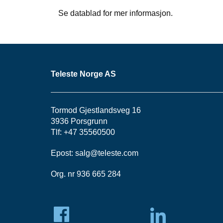
Se datablad for mer informasjon.
Teleste Norge AS
Tormod Gjestlandsveg 16
3936 Porsgrunn
Tlf: +47 35560500
Epost:
salg@teleste.
com
Org. nr 936 665 284