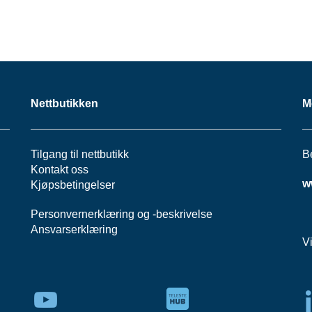
Nettbutikken
M
Tilgang til nettbutikk
B
Kontakt oss
w
Kjøpsbetingelser
Personvernerklæring
og -
beskrivelse
Ansvarserklæring
V