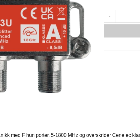
-
ekanikk med F hun porter. 5-1800 MHz og overskrider Cenelec kl