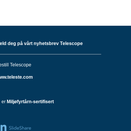
eld deg på vårt nyhetsbrev Telescope
estill Telescope
ww.teleste.com
i er
Miljøfyrtårn-sertifisert