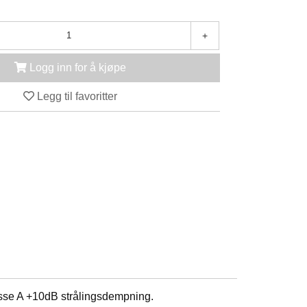
+
Logg inn for å kjøpe
Legg til favoritter
asse A +10dB strålingsdempning.