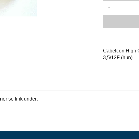
-
Cabelcon High Qu
3,5/12F (hun)
ner se link under: