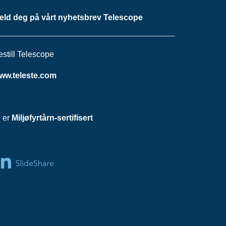
eld deg på vårt nyhetsbrev Telescope
estill Telescope
ww.teleste.com
i er
Miljøfyrtårn-sertifisert