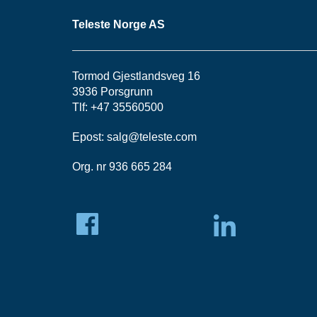
Teleste Norge AS
Tormod Gjestlandsveg 16
3936 Porsgrunn
Tlf: +47 35560500
Epost:
salg@teleste.
com
Org. nr 936 665 284