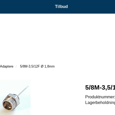
Tilbud
Adaptere
5/8M-3,5/12F Ø 1,8mm
5/8M-3,5
Produktnummer
Lagerbeholdnin