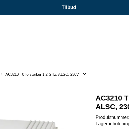
Tilbud
AC3210 T0 forsterker 1,2 GHz, ALSC, 230V
AC3210 T0
ALSC, 23
Produktnummer
Lagerbeholdnin