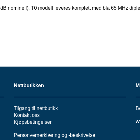
 44 dB nominell), T0 modell leveres komplett med bla 65 MHz di
Nettbutikken
M
Tilgang til nettbutikk
B
Kontakt oss
w
Kjøpsbetingelser
Personvernerklæring
og -
beskrivelse