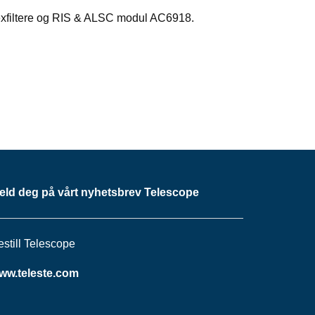
plexfiltere og RIS & ALSC modul AC6918.
eld deg på vårt nyhetsbrev Telescope
estill Telescope
ww.teleste.com