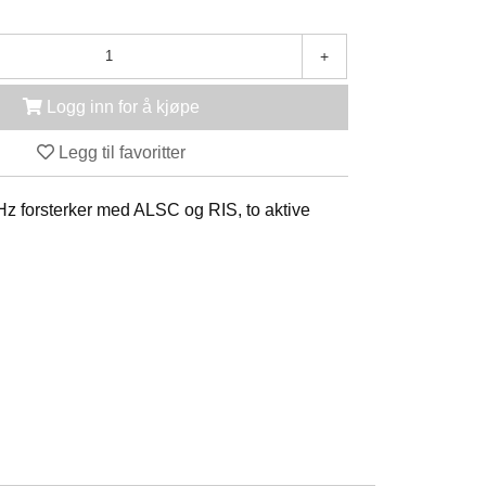
+
Logg inn for å kjøpe
Legg til favoritter
GHz forsterker med ALSC og RIS, to aktive