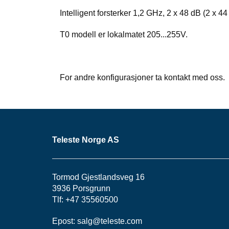
Intelligent forsterker 1,2 GHz, 2 x 48 dB (2 x
T0 modell er lokalmatet 205...255V.
For andre konfigurasjoner ta kontakt med oss.
Teleste Norge AS
Tormod Gjestlandsveg 16
3936 Porsgrunn
Tlf: +47 35560500
Epost:
salg@teleste.
com