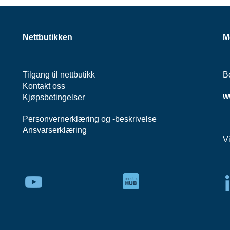
Nettbutikken
M
Tilgang til nettbutikk
B
Kontakt oss
w
Kjøpsbetingelser
Personvernerklæring
og -
beskrivelse
Ansvarserklæring
V