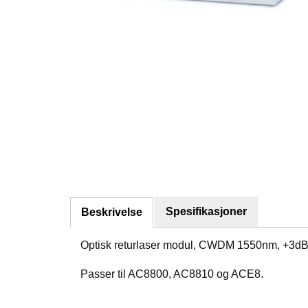
Spesifikasjoner
Beskrivelse
Optisk returlaser modul, CWDM 1550nm, +3dBm
Passer til AC8800, AC8810 og ACE8.