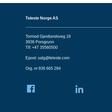
Teleste Norge AS
Tormod Gjestlandsveg 16
3936 Porsgrunn
Tlf: +47 35560500
Epost:
salg@teleste.
com
Org. nr 936 665 284