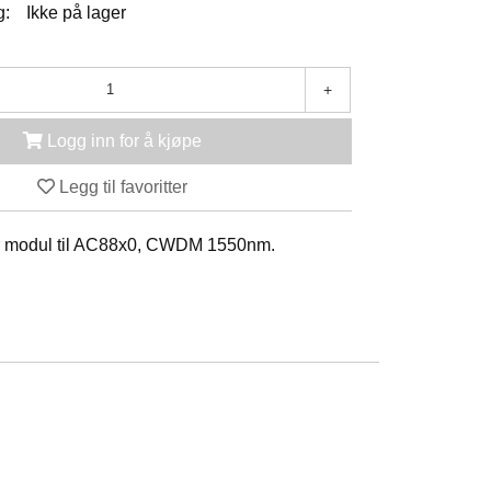
g:
Ikke på lager
+
Logg inn for å kjøpe
Legg til favoritter
er modul til AC88x0, CWDM 1550nm.