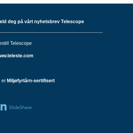
eld deg på vårt nyhetsbrev Telescope
estill Telescope
ww.teleste.com
i er
Miljøfyrtårn-sertifisert