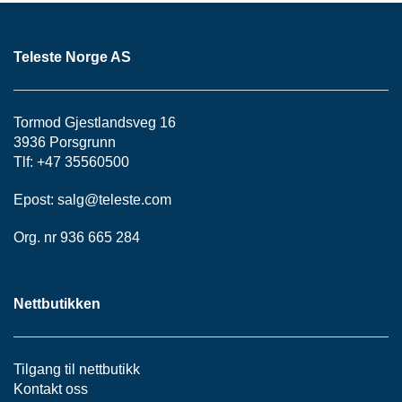
S
J
E
Teleste Norge AS
/
I
N
S
Tormod Gjestlandsveg 16
T
3936 Porsgrunn
R
U
Tlf: +47 35560500
M
E
Epost:
salg@teleste.
com
N
T
Org. nr 936 665 284
E
R
Nettbutikken
F
I
B
Tilgang til nettbutikk
E
Kontakt oss
R