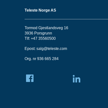
Teleste Norge AS
Tormod Gjestlandsveg 16
3936 Porsgrunn
Tlf: +47 35560500
Epost:
salg@teleste.
com
Org. nr 936 665 284