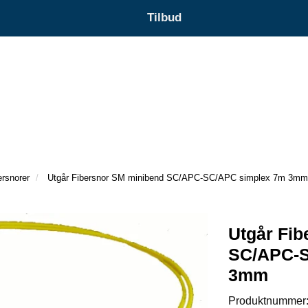
Tilbud
ersnorer
Utgår Fibersnor SM minibend SC/APC-SC/APC simplex 7m 3mm
Utgår Fi
SC/APC-S
3mm
Produktnummer