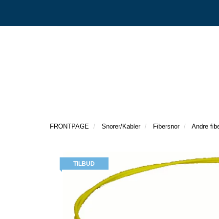
FRONTPAGE
Snorer/Kabler
Fibersnor
Andre fib
TILBUD