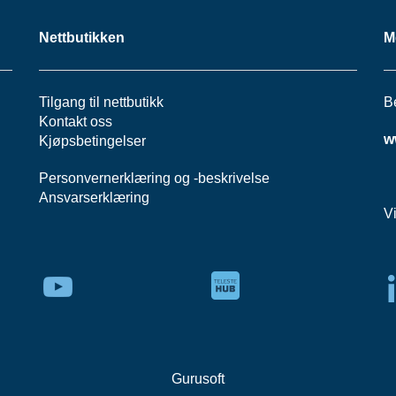
Nettbutikken
M
Tilgang til nettbutikk
B
Kontakt oss
w
Kjøpsbetingelser
Personvernerklæring
og -
beskrivelse
Ansvarserklæring
V
Gurusoft