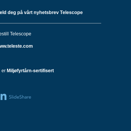
eld deg på vårt nyhetsbrev Telescope
estill Telescope
ww.teleste.com
i er
Miljøfyrtårn-sertifisert