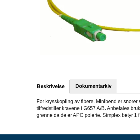
Dokumentarkiv
Beskrivelse
For krysskopling av fibere. Minibend er snore
tilfredstiller kravene i G657 A/B. Anbefales br
grønne da de er APC polerte. Simplex betyr 1 f