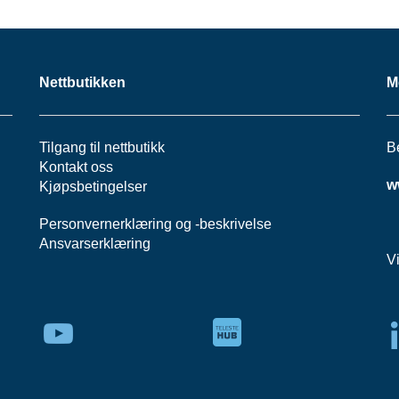
Nettbutikken
M
Tilgang til nettbutikk
B
Kontakt oss
w
Kjøpsbetingelser
Personvernerklæring
og -
beskrivelse
Ansvarserklæring
V