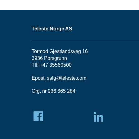
Teleste Norge AS
Tormod Gjestlandsveg 16
3936 Porsgrunn
Tlf: +47 35560500
Epost:
salg@teleste.
com
Org. nr 936 665 284