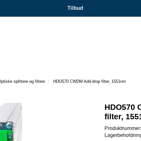
Tilbud
ptiske splittere og filtere
HDO570 CWDM Add-drop filter, 1551nm
HDO570 
filter, 15
Produktnummer
Lagerbeholdnin