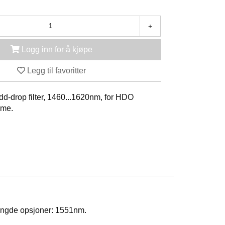
+
Logg inn for å kjøpe
Legg til favoritter
-drop filter, 1460...1620nm, for HDO
mme.
engde opsjoner: 1551nm.