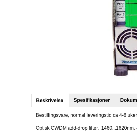
Spesifikasjoner
Dokume
Beskrivelse
Bestillingsvare, normal leveringstid ca 4-6 uker
Optisk CWDM add-drop filter, 1460...1620nm,