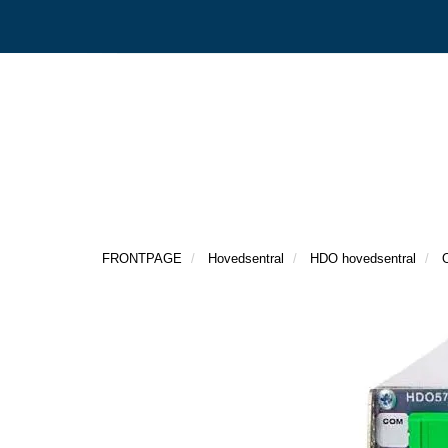
FRONTPAGE
Hovedsentral
HDO hovedsentral
O