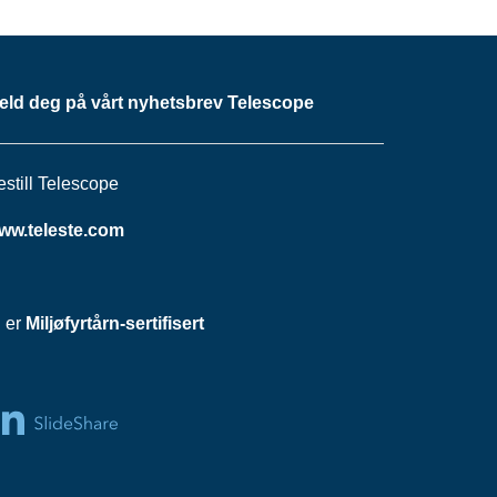
eld deg på vårt nyhetsbrev Telescope
estill Telescope
ww.teleste.com
i er
Miljøfyrtårn-sertifisert