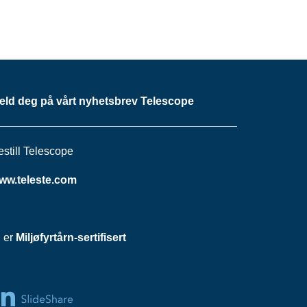
eld deg på vårt nyhetsbrev Telescope
estill Telescope
ww.teleste.com
i er
Miljøfyrtårn-sertifisert