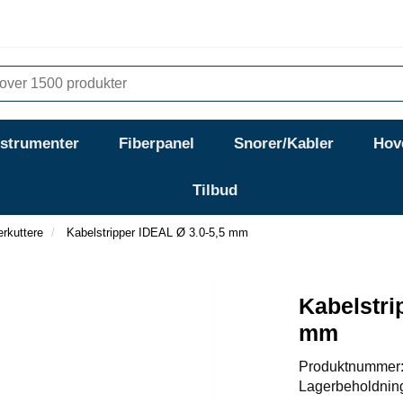
nstrumenter
Fiberpanel
Snorer/Kabler
Hov
Tilbud
erkuttere
Kabelstripper IDEAL Ø 3.0-5,5 mm
Kabelstri
mm
Produktnummer
Lagerbeholdnin