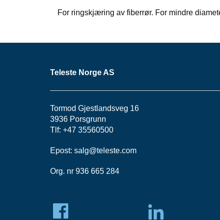
For ringskjæring av fiberrør. For mindre diame
Teleste Norge AS
Tormod Gjestlandsveg 16
3936 Porsgrunn
Tlf: +47 35560500
Epost:
salg@teleste.
com
Org. nr 936 665 284