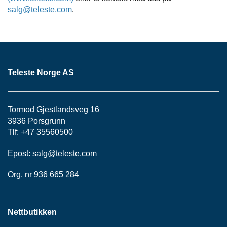
salg@teleste.com
.
Teleste Norge AS
Tormod Gjestlandsveg 16
3936 Porsgrunn
Tlf: +47 35560500
Epost:
salg@teleste.
com
Org. nr 936 665 284
Nettbutikken