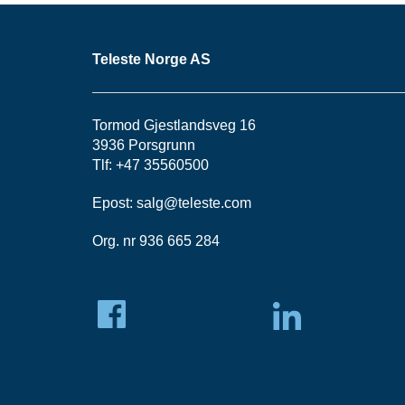
Teleste Norge AS
Tormod Gjestlandsveg 16
3936 Porsgrunn
Tlf: +47 35560500
Epost:
salg@teleste.
com
Org. nr 936 665 284