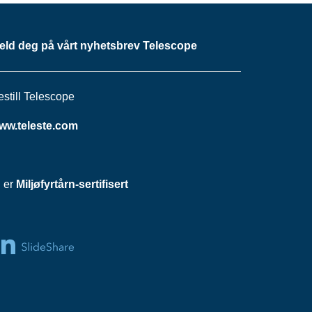
eld deg på vårt nyhetsbrev Telescope
estill Telescope
ww.teleste.com
i er
Miljøfyrtårn-sertifisert