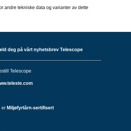
 andre tekniske data og varianter av dette
eld deg på vårt nyhetsbrev Telescope
estill Telescope
ww.teleste.com
i er
Miljøfyrtårn-sertifisert