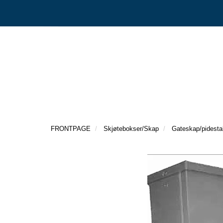
FRONTPAGE
Skjøtebokser/Skap
Gateskap/pidestal