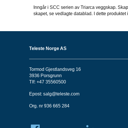
Inngår i SCC serien av Triarca veggskap. Skap
skapet, se vedlagte datablad. I dette produktet
Teleste Norge AS
Tormod Gjestlandsveg 16
3936 Porsgrunn
Tlf: +47 35560500
Epost:
salg@teleste.
com
Org. nr 936 665 284