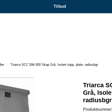
Tilbud
ler
Triarca SCC 594-300 Skap Grå, Isolert topp, plate, radiusbgr
Triarca 
Grå, Isole
radiusbgr
Produktnummer