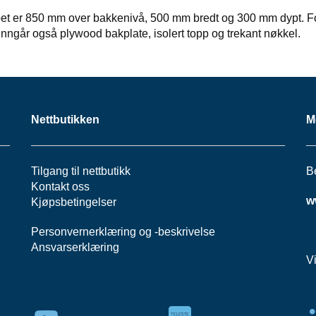
et er 850 mm over bakkenivå, 500 mm bredt og 300 mm dypt. For
 inngår også plywood bakplate, isolert topp og trekant nøkkel.
Nettbutikken
M
Tilgang til nettbutikk
B
Kontakt oss
w
Kjøpsbetingelser
Personvernerklæring
og -
beskrivelse
Ansvarserklæring
V