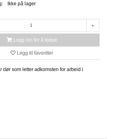
g:
Ikke på lager
+
Logg inn for å kjøpe
Legg til favoritter
r dør som letter adkomsten for arbeid i