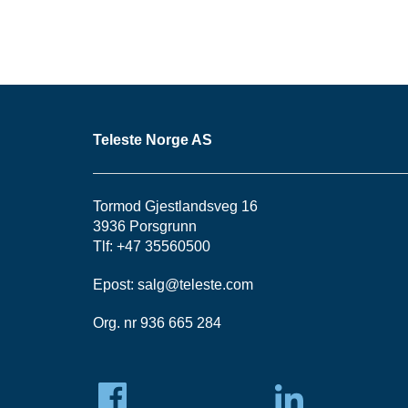
Teleste Norge AS
Tormod Gjestlandsveg 16
3936 Porsgrunn
Tlf: +47 35560500
Epost:
salg@teleste.
com
Org. nr 936 665 284