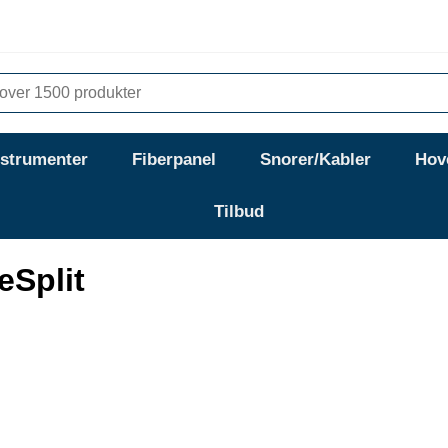
nstrumenter
Fiberpanel
Snorer/Kabler
Hov
Tilbud
eSplit