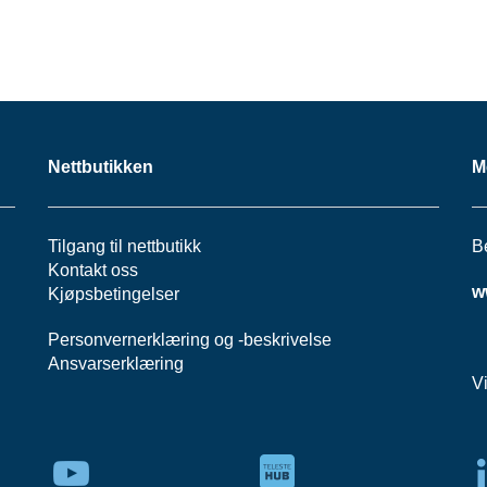
Nettbutikken
M
Tilgang til nettbutikk
B
Kontakt oss
w
Kjøpsbetingelser
Personvernerklæring
og -
beskrivelse
Ansvarserklæring
V