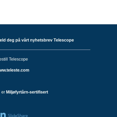
eld deg på vårt nyhetsbrev Telescope
estill Telescope
ww.teleste.com
i er
Miljøfyrtårn-sertifisert