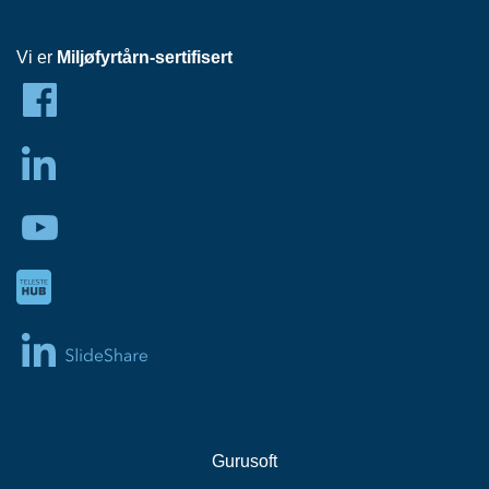
Vi er
Miljøfyrtårn-sertifisert
Gurusoft