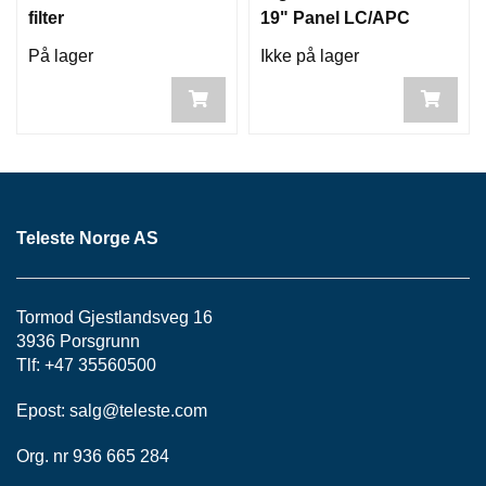
filter
19" Panel LC/APC
På lager
Ikke på lager
Teleste Norge AS
Tormod Gjestlandsveg 16
3936 Porsgrunn
Tlf: +47 35560500
Epost:
salg@teleste.
com
Org. nr 936 665 284