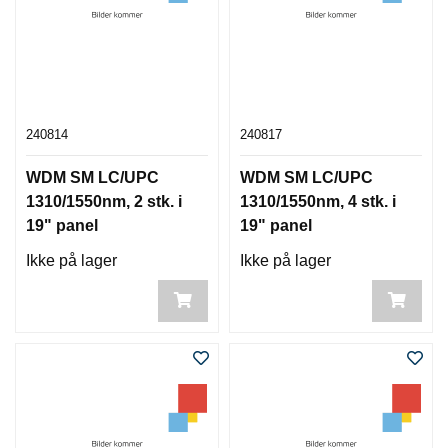
240814
240817
WDM SM LC/UPC
WDM SM LC/UPC
1310/1550nm, 2 stk. i
1310/1550nm, 4 stk. i
19" panel
19" panel
Ikke på lager
Ikke på lager