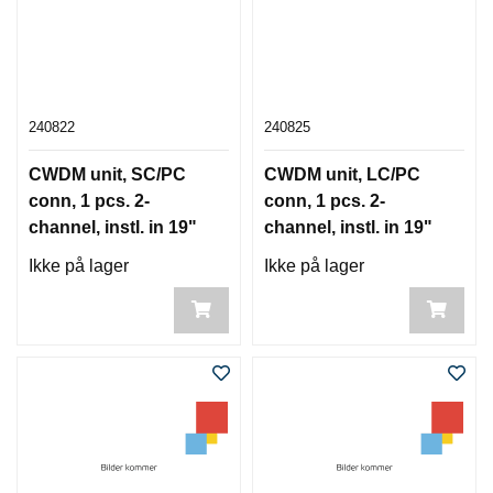
240822
240825
CWDM unit, SC/PC
CWDM unit, LC/PC
conn, 1 pcs. 2-
conn, 1 pcs. 2-
channel, instl. in 19"
channel, instl. in 19"
box
box
Ikke på lager
Ikke på lager