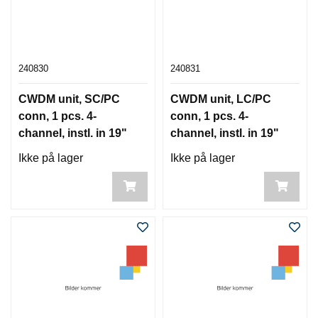
240830
240831
CWDM unit, SC/PC
CWDM unit, LC/PC
conn, 1 pcs. 4-
conn, 1 pcs. 4-
channel, instl. in 19"
channel, instl. in 19"
box
box
Ikke på lager
Ikke på lager