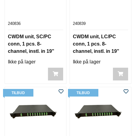
240836
240839
CWDM unit, SC/PC
CWDM unit, LC/PC
conn, 1 pcs. 8-
conn, 1 pcs. 8-
channel, instl. in 19"
channel, instl. in 19"
box
box
Ikke på lager
Ikke på lager
TILBUD
TILBUD