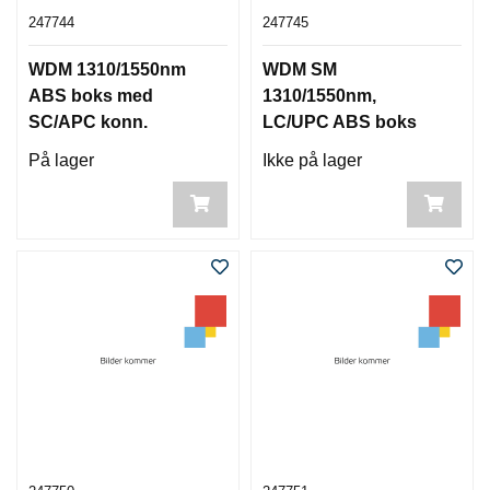
247744
247745
WDM 1310/1550nm
WDM SM
ABS boks med
1310/1550nm,
SC/APC konn.
LC/UPC ABS boks
På lager
Ikke på lager