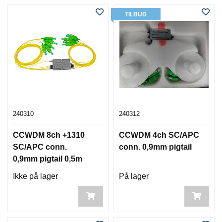
TILBUD
240310
240312
CCWDM 8ch +1310
CCWDM 4ch SC/APC
SC/APC conn.
conn. 0,9mm pigtail
0,9mm pigtail 0,5m
Ikke på lager
På lager