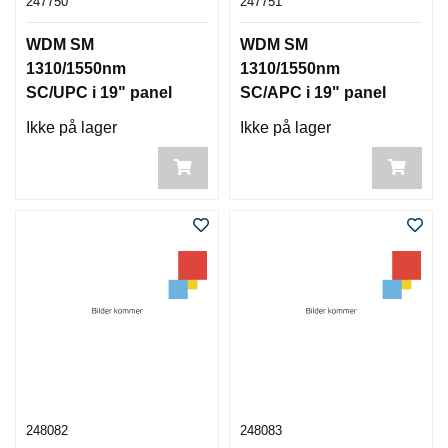
247750
247751
WDM SM
WDM SM
1310/1550nm
1310/1550nm
SC/UPC i 19" panel
SC/APC i 19" panel
Ikke på lager
Ikke på lager
248082
248083