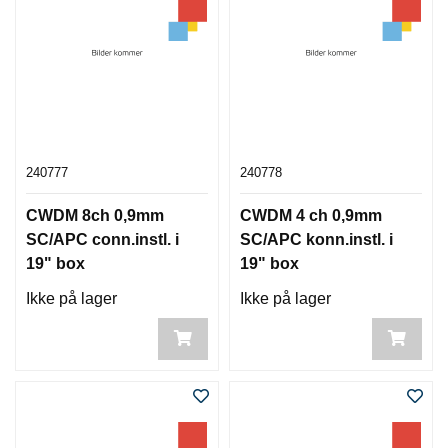
240777
240778
CWDM 8ch 0,9mm
CWDM 4 ch 0,9mm
SC/APC conn.instl. i
SC/APC konn.instl. i
19" box
19" box
Ikke på lager
Ikke på lager