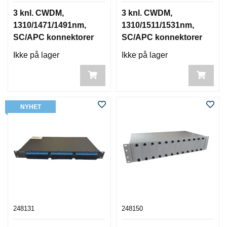
3 knl. CWDM,
3 knl. CWDM,
1310/1471/1491nm,
1310/1511/1531nm,
SC/APC konnektorer
SC/APC konnektorer
ABS boks
Ikke på lager
Ikke på lager
NYHET
248131
248150