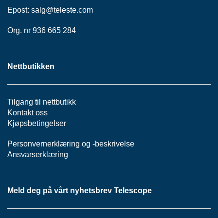
Epost:
salg@teleste.
com
Org. nr 936 665 284
Nettbutikken
Tilgang til nettbutikk
Kontakt oss
Kjøpsbetingelser
Personvernerklæring
og -
beskrivelse
Ansvarserklæring
Meld deg på vårt nyhetsbrev Telescope