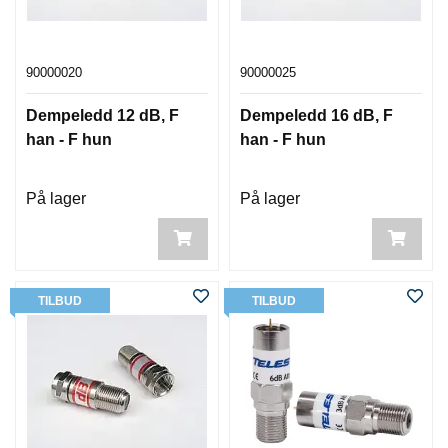
90000020
90000025
Dempeledd 12 dB, F
Dempeledd 16 dB, F
han - F hun
han - F hun
På lager
På lager
TILBUD
TILBUD