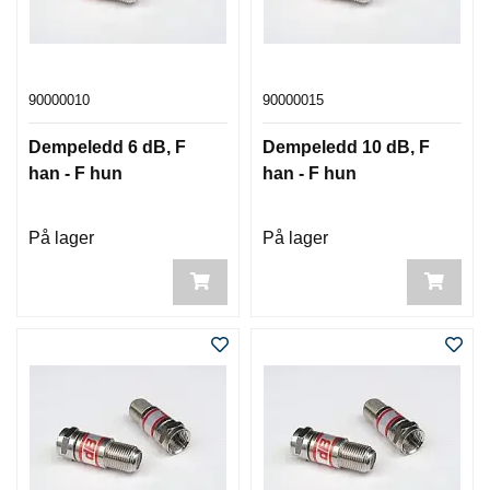
90000010
90000015
Dempeledd 6 dB, F
Dempeledd 10 dB, F
han - F hun
han - F hun
På lager
På lager