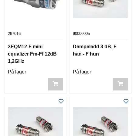
287016
90000005
3EQM12-F mini
Dempeledd 3 dB, F
equalizer Fm-Ff 12dB
han - F hun
1,2GHz
På lager
På lager