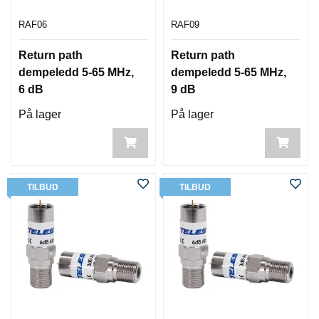
RAF06
RAF09
Return path
Return path
dempeledd 5-65 MHz,
dempeledd 5-65 MHz,
6 dB
9 dB
På lager
På lager
TILBUD
TILBUD