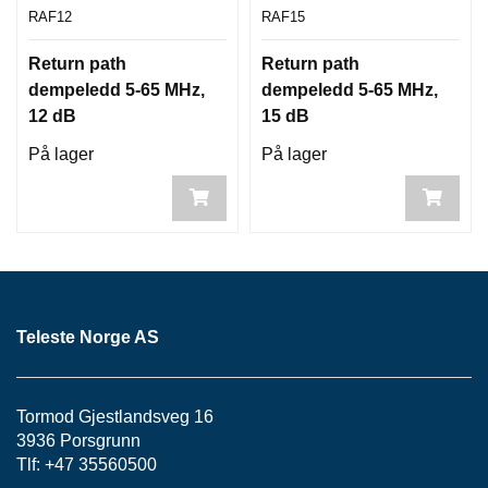
RAF12
RAF15
Return path
Return path
dempeledd 5-65 MHz,
dempeledd 5-65 MHz,
12 dB
15 dB
På lager
På lager
Teleste Norge AS
Tormod Gjestlandsveg 16
3936 Porsgrunn
Tlf: +47 35560500