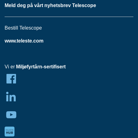
Meld deg på vårt nyhetsbrev Telescope
Bestill Telescope
www.teleste.com
Vi er
Miljøfyrtårn-sertifisert