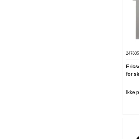
247835
Eric
for sk
Ikke p