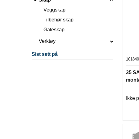
Veggskap
Tilbehør skap
Gateskap
Verktøy
Sist sett på
161840
35 SA
monta
Ikke p